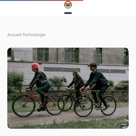
Accueil
›
Technologie