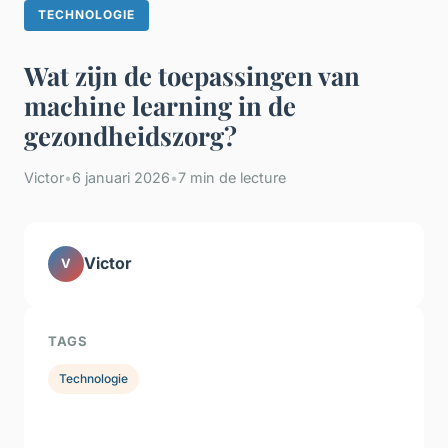
TECHNOLOGIE
Wat zijn de toepassingen van
machine learning in de
gezondheidszorg?
Victor
•
6 januari 2026
•
7 min de lecture
Victor
V
TAGS
Technologie