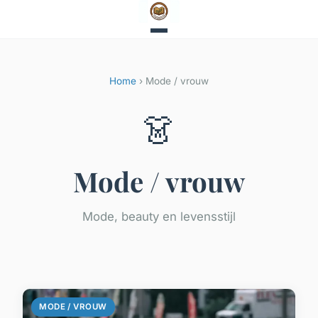
Home
› Mode / vrouw
👗
Mode / vrouw
Mode, beauty en levensstijl
MODE / VROUW