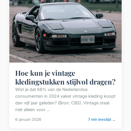
Hoe kun je vintage
kledingstukken stijlvol dragen?
Wist je dat 68% van de Nederlandse
consumenten in 2024 vaker vintage kleding koopt
dan vijf jaar geleden? (Bron: CBS). Vintage staat
niet alleen voor ...
6 januari 2026
7 min leestijd →