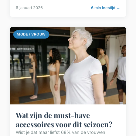
6 januari 2026
6 min leestijd →
MODE / VROUW
Wat zijn de must-have
accessoires voor dit seizoen?
Wist je dat maar liefst 68% van de vrouwen